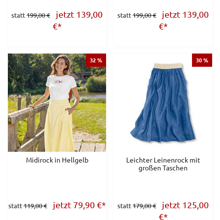
jetzt 139,00
jetzt 139,00
statt
199,00 €
statt
199,00 €
€
*
€
*
32 %
30 %
Midirock in Hellgelb
Leichter Leinenrock mit
großen Taschen
jetzt 79,90
€
*
jetzt 125,00
statt
119,00 €
statt
179,00 €
€
*