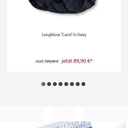
Longbluse 'Carol' in Navy
jetzt 89,90
€
*
statt
129,00 €