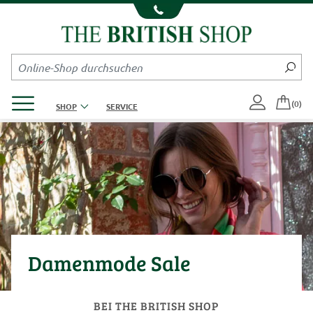
Kompletten Head der Seite überspringen
Produktmenü öffnen
(0)
SHOP
SERVICE
Damenmode Sale
BEI THE BRITISH SHOP