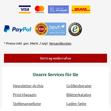
* Preise inkl. ges. MwSt. / zzgl.
Versandkosten
Vertrag widerrufen
Unsere Services für Sie
Newsletter-Archiv
Größenberater
Print-Magazin
Blätterkatalog
Stellenangebote
Laden-Seite