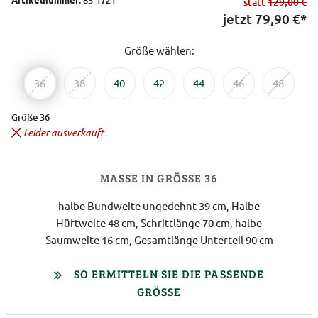
statt
129,00 €
jetzt
79,90
€*
Größe wählen:
36
38
40
42
44
46
48
Größe 36
Leider ausverkauft
MASSE IN GRÖSSE 36
halbe Bundweite ungedehnt 39 cm, Halbe
Hüftweite 48 cm, Schrittlänge 70 cm, halbe
Saumweite 16 cm, Gesamtlänge Unterteil 90 cm
SO ERMITTELN SIE DIE PASSENDE
GRÖSSE