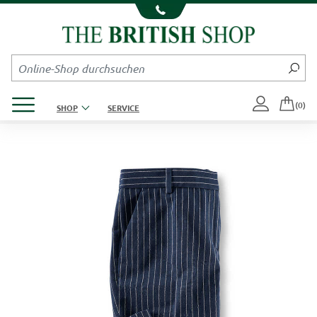
Kompletten Head der Seite überspringen
Produktmenü öffnen
(0)
SHOP
SERVICE