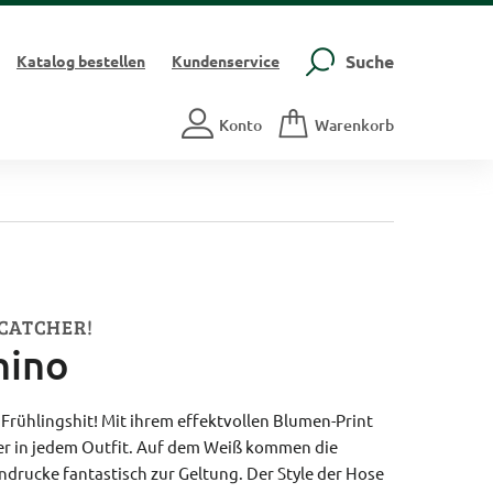
Suche
Katalog
bestellen
Kundenservice
Konto
Warenkorb
CATCHER!
hino
r Frühlingshit! Mit ihrem effektvollen Blumen-Print
cker in jedem Outfit. Auf dem Weiß kommen die
drucke fantastisch zur Geltung. Der Style der Hose