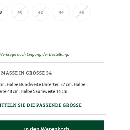
8
40
42
44
46
 Werktage nach Eingang der Bestellung.
MASSE IN GRÖSSE 34
 cm, Halbe Bundweite Unterteil 37 cm, Halbe
ite 48 cm, Halbe Saumweite 16 cm
ITTELN SIE DIE PASSENDE GRÖSSE
in den Warenkorb