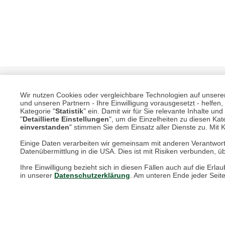
Wir nutzen Cookies oder vergleichbare Technologien auf unserer 
und unseren Partnern - Ihre Einwilligung vorausgesetzt - helfe
Kategorie "
Statistik
" ein. Damit wir für Sie relevante Inhalte u
"
Detaillierte Einstellungen
", um die Einzelheiten zu diesen Kate
einverstanden
" stimmen Sie dem Einsatz aller Dienste zu. Mit Kl
Einige Daten verarbeiten wir gemeinsam mit anderen Verantwort
Unsere Services für Sie
Datenübermittlung in die USA. Dies ist mit Risiken verbunden, üb
Ihre Einwilligung bezieht sich in diesen Fällen auch auf die E
Online Magazin
in unserer
Datenschutzerklärung
. Am unteren Ende jeder Seit
Newsletter-Archiv
Größenberater