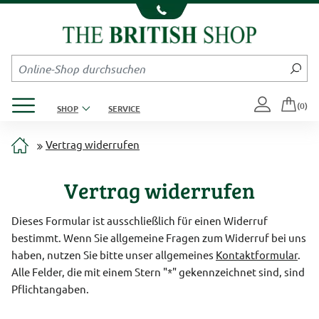
Kompletten Head der Seite überspringen
Produktmenü öffnen
(0)
SHOP
SERVICE
Vertrag widerrufen
Vertrag widerrufen
Dieses Formular ist ausschließlich für einen Widerruf
bestimmt. Wenn Sie allgemeine Fragen zum Widerruf bei uns
haben, nutzen Sie bitte unser allgemeines
Kontaktformular
.
Alle Felder, die mit einem Stern "*" gekennzeichnet sind, sind
Pflichtangaben.