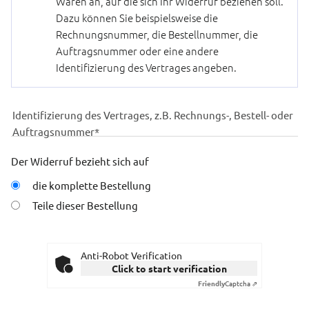
Waren an, auf die sich Ihr Widerruf beziehen soll.
Dazu können Sie beispielsweise die
Rechnungsnummer, die Bestellnummer, die
Auftragsnummer oder eine andere
Identifizierung des Vertrages angeben.
Identifizierung
des
Vertrages,
z.B.
Der Widerruf bezieht sich auf
Rechnungs-,
Angaben zur Bestellung
die komplette Bestellung
Bestell-
Teile dieser Bestellung
oder
Auftragsnummer*
Anti-Robot Verification
Click to start verification
Friendly
Captcha ⇗