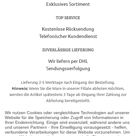
Exklusives Sortiment
TOP SERVICE
Kostenlose Rücksendung
Telefonischer Kundendienst
ZUVERLÄSSIGE LIEFERUNG
Wir liefern per DHL
Sendungsverfolgung
Lieferung 2-5 Werktage nach Eingang der Bestellung.
Hinweis:
Wenn Sie die Ware in unserer Filiale abholen möchten,
werden die Artikel spätestens 3 Tage ab Eingang Ihrer Zahlung zur
Abholung bereitgestellt.
Wir nutzen Cookies oder vergleichbare Technologien auf unserer
Website für die Speicherung oder Zugriff von Informationen in
Unser Geschäft in Meckenheim
Ihrer Endeinrichtung. Einige sind essenziell, während andere uns
und unseren Partnern - Ihre Einwilligung vorausgesetzt - helfen,
verbundene Verarbeitungen für diese Website vorzunehmen. Um
Auf dem Steinbüchel 6