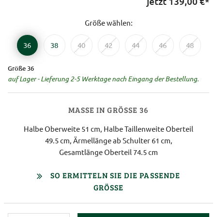
jetzt
139,00
€*
Größe wählen:
36
38
40
42
44
46
48
Größe 36
auf Lager - Lieferung 2-5 Werktage nach Eingang der Bestellung.
MASSE IN GRÖSSE 36
Halbe Oberweite 51 cm, Halbe Taillenweite Oberteil
49.5 cm, Ärmellänge ab Schulter 61 cm,
Gesamtlänge Oberteil 74.5 cm
SO ERMITTELN SIE DIE PASSENDE
GRÖSSE