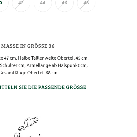
0
42
44
46
48
MASSE IN GRÖSSE 36
 47 cm, Halbe Taillenweite Oberteil 45 cm,
Schulter cm, Ärmellänge ab Halspunkt cm,
Gesamtlänge Oberteil 68 cm
ITTELN SIE DIE PASSENDE GRÖSSE