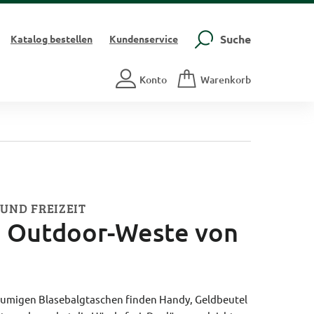
Suche
Katalog
bestellen
Kundenservice
Konto
Warenkorb
 UND FREIZEIT
e Outdoor-Weste von
äumigen Blasebalgtaschen finden Handy, Geldbeutel