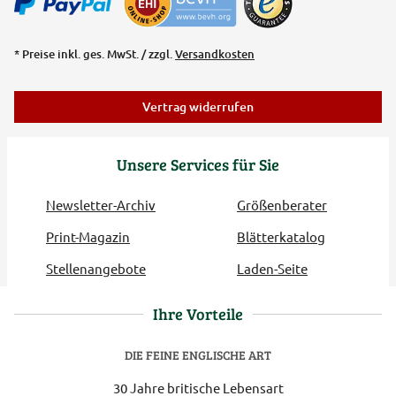
* Preise inkl. ges. MwSt. / zzgl.
Versandkosten
Vertrag widerrufen
Unsere Services für Sie
Newsletter-Archiv
Größenberater
Print-Magazin
Blätterkatalog
Stellenangebote
Laden-Seite
Ihre Vorteile
DIE FEINE ENGLISCHE ART
30 Jahre britische Lebensart