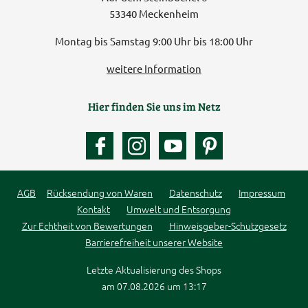
53340 Meckenheim
Montag bis Samstag 9:00 Uhr bis 18:00 Uhr
weitere Information
Hier finden Sie uns im Netz
AGB
Rücksendung von Waren
Datenschutz
Impressum
Kontakt
Umwelt und Entsorgung
Zur Echtheit von Bewertungen
Hinweisgeber-Schutzgesetz
Barrierefreiheit unserer Website
Letzte Aktualisierung des Shops
am 07.08.2026 um 13:17