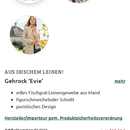
AUS IRISCHEM LEINEN!
Gehrock 'Evie'
mehr
edles Fischgrat-Leinengewebe aus Irland
figurschmeichelnder Schnitt
puristisches Design
Hersteller/Importeur gem. Produktsicherheitsverordnung
Artikelnummer:
82-0233