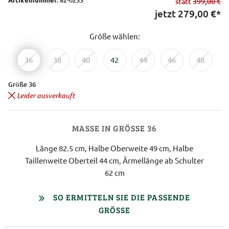
statt
399,00 €
jetzt
279,00
€*
Größe wählen:
36
38
40
42
44
46
48
Größe 36
Leider ausverkauft
MASSE IN GRÖSSE 36
Länge 82.5 cm, Halbe Oberweite 49 cm, Halbe
Taillenweite Oberteil 44 cm, Ärmellänge ab Schulter
62 cm
SO ERMITTELN SIE DIE PASSENDE
GRÖSSE