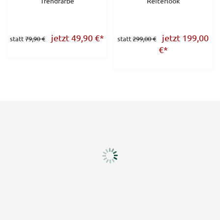
Trendfarbe
Reiterlook
jetzt 49,90
€
*
jetzt 199,00
statt
79,90 €
statt
299,00 €
€
*