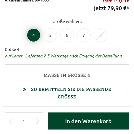
statt
139,00 €
jetzt
79,90
€*
Größe wählen:
4
5
6
7
8
Größe 4
auf Lager - Lieferung 2-5 Werktage nach Eingang der Bestellung.
MASSE IN GRÖSSE 4
SO ERMITTELN SIE DIE PASSENDE
GRÖSSE
in den Warenkorb