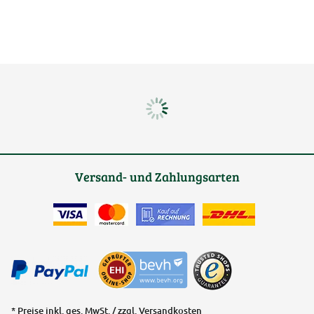
Versand- und Zahlungsarten
* Preise inkl. ges. MwSt. / zzgl.
Versandkosten