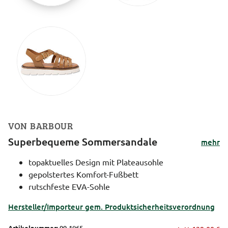
VON BARBOUR
Superbequeme Sommersandale
mehr
topaktuelles Design mit Plateausohle
gepolstertes Komfort-Fußbett
rutschfeste EVA-Sohle
Hersteller/Importeur gem. Produktsicherheitsverordnung
Artikelnummer:
99-1065