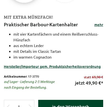
MIT EXTRA MÜNZFACH!
Praktischer Barbour-Kartenhalter
mehr
mit vier Kartenfächern und einem Reißverschluss-
Münzfach
aus echtem Leder
mit Details im Classic Tartan
im warmen Cognacton
Hersteller/Importeur gem. Produktsicherheitsverordnung
Artikelnummer:
17-3770
statt
69,90 €
auf Lager - Lieferung 2-5 Werktage
jetzt
49,90
€*
nach Eingang der Bestellung.
in den Warenkorb