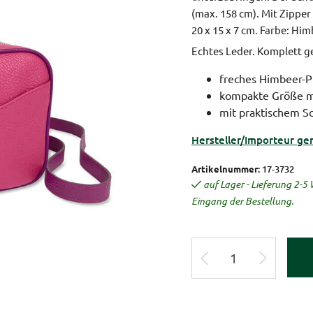
(max. 158 cm). Mit Zipper
20 x 15 x 7 cm.
Farbe: Him
Echtes Leder. Komplett gef
freches Himbeer-P
kompakte Größe mi
mit praktischem S
Hersteller/Importeur ge
Artikelnummer:
17-3732
auf Lager - Lieferung 2-
Eingang der Bestellung.