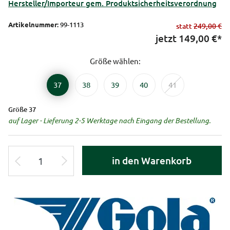
Hersteller/Importeur gem. Produktsicherheitsverordnung
Artikelnummer:
99-1113
statt
249,00 €
jetzt
149,00
€*
Größe wählen:
37
38
39
40
41
Größe 37
auf Lager - Lieferung 2-5 Werktage nach Eingang der Bestellung.
in den Warenkorb