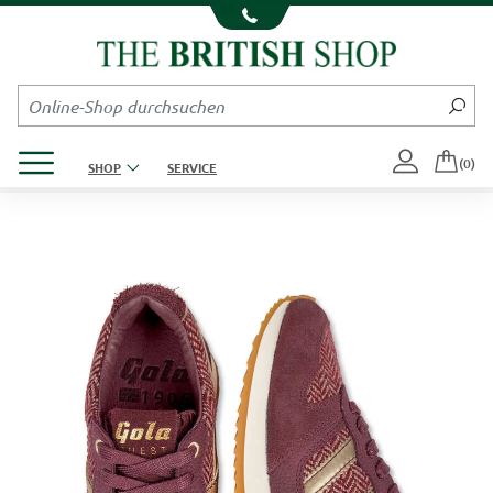
Kompletten Head der Seite überspringen
Produktmenü öffnen
(0)
SHOP
SERVICE