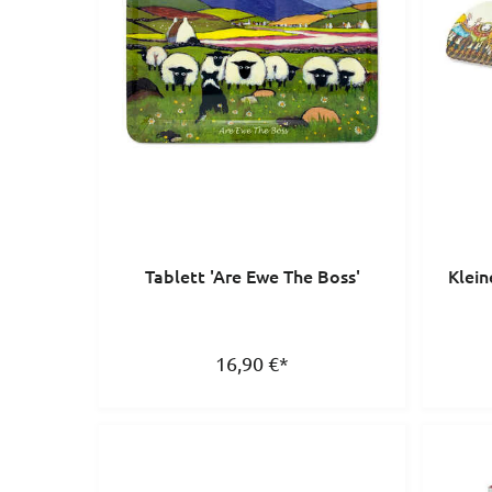
Tablett 'Are Ewe The Boss'
Klein
16,90
€
*