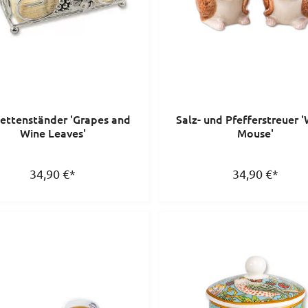
iettenständer 'Grapes and
Salz- und Pfefferstreuer
Wine Leaves'
Mouse'
34,90
€
*
34,90
€
*