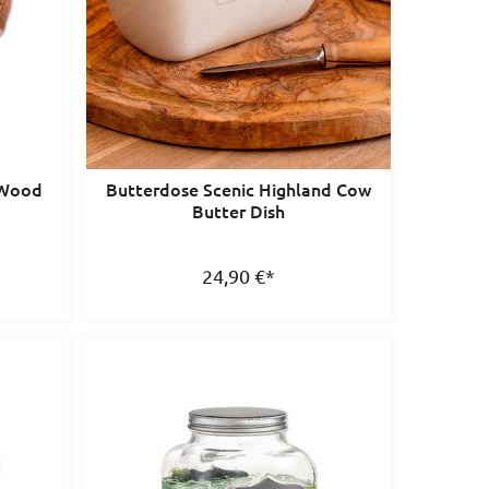
 'Wood
Butterdose Scenic Highland Cow
Butter Dish
24,90
€
*