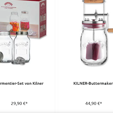
rmentier-Set von Kilner
KILNER-Buttermaker
29,90
€
*
44,90
€
*