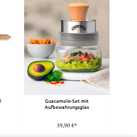
!
Guacamole-Set mit
Aufbewahrungsglas
39,90
€
*