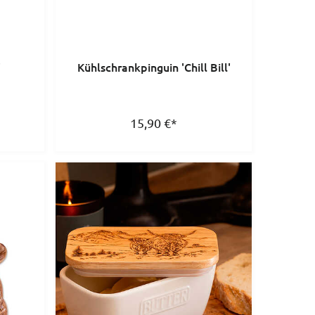
'
Kühlschrankpinguin 'Chill Bill'
15,90
€
*