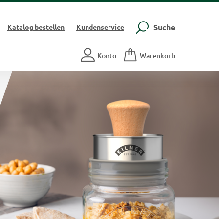
Suche
Katalog
bestellen
Kundenservice
Konto
Warenkorb