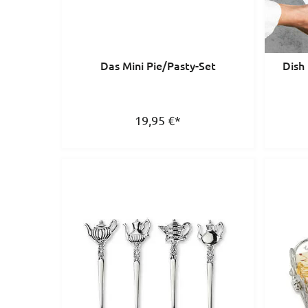
Das Mini Pie/Pasty-Set
Dish 
19,95
€
*