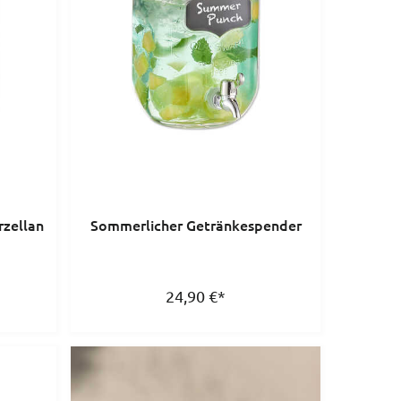
rzellan
Sommerlicher Getränkespender
24,90
€
*