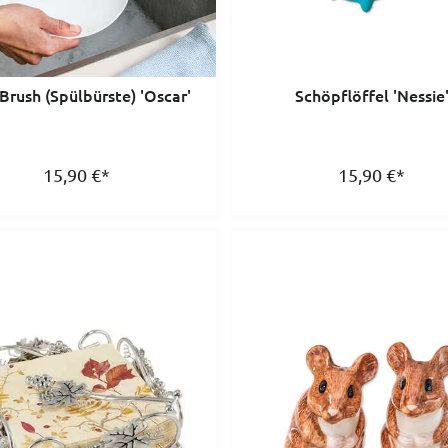
Brush (Spülbürste) 'Oscar'
Schöpflöffel 'Nessie
15,90
€
*
15,90
€
*