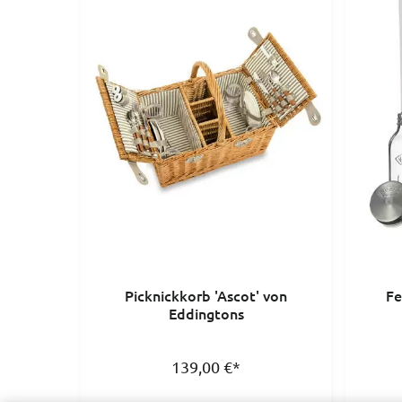
Picknickkorb 'Ascot' von
Fe
Eddingtons
139,00
€
*