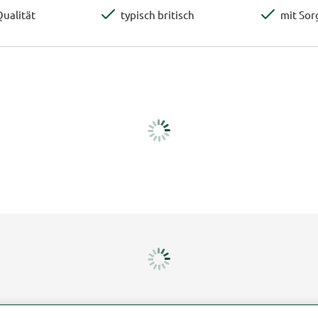
ualität
typisch britisch
mit Sor