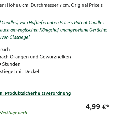
den!
Höhe 8 cm, Durchmesser 7 cm.
Original Price's
 Candles) vom Hoflieferanten Price's Patent Candles
en auch am englischen Königshof unangenehme Gerüche!
iven Glastiegel.
eruch
nach Orangen und Gewürznelken
0 Stunden
stiegel mit Deckel
m. Produktsicherheitsverordnung
4,99
€*
5 Werktage nach