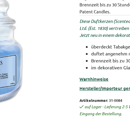
Brennzeit bis zu 30 Stun
Patent Candles.
Diese Duftkerzen (Scented
Ltd. (Est. 1830) vertreib
Jetzt neu in einem dekorat
überdeckt Tabakg
duftet angenehm 
Brennzeit bis zu 3
im dekorativen Gla
Warnhinweise
Hersteller/Importeur ge
Artikelnummer:
31-0084
auf Lager - Lieferung 2-
Eingang der Bestellung.