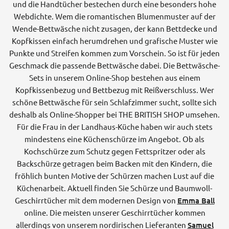
und die Handtücher bestechen durch eine besonders hohe
Webdichte. Wem die romantischen Blumenmuster auf der
Wende-Bettwäsche nicht zusagen, der kann Bettdecke und
Kopfkissen einfach herumdrehen und grafische Muster wie
Punkte und Streifen kommen zum Vorschein. So ist für jeden
Geschmack die passende Bettwäsche dabei. Die Bettwäsche-
Sets in unserem Online-Shop bestehen aus einem
Kopfkissenbezug und Bettbezug mit Reißverschluss. Wer
schöne Bettwäsche für sein Schlafzimmer sucht, sollte sich
deshalb als Online-Shopper bei THE BRITISH SHOP umsehen.
Für die Frau in der Landhaus-Küche haben wir auch stets
mindestens eine Küchenschürze im Angebot. Ob als
Kochschürze zum Schutz gegen Fettspritzer oder als
Backschürze getragen beim Backen mit den Kindern, die
fröhlich bunten Motive der Schürzen machen Lust auf die
Küchenarbeit. Aktuell finden Sie Schürze und Baumwoll-
Geschirrtücher mit dem modernen Design von
Emma Ball
online. Die meisten unserer Geschirrtücher kommen
allerdings von unserem nordirischen Lieferanten
Samuel