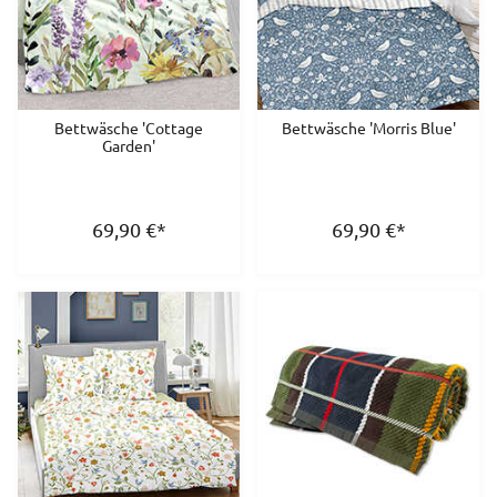
Bettwäsche 'Cottage
Bettwäsche 'Morris Blue'
Garden'
69,90
€
*
69,90
€
*