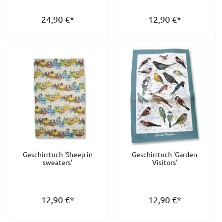
24,90
€
*
12,90
€
*
Geschirrtuch 'Sheep in
Geschirrtuch 'Garden
sweaters'
Visitors'
12,90
€
*
12,90
€
*