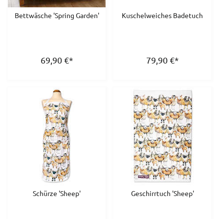
Bettwäsche 'Spring Garden'
Kuschelweiches Badetuch
69,90
€
*
79,90
€
*
Schürze 'Sheep'
Geschirrtuch 'Sheep'