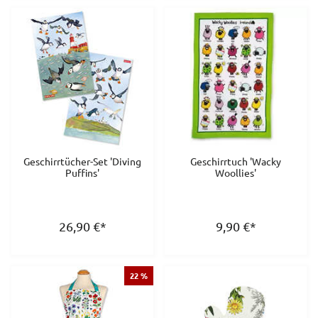
Geschirrtücher-Set 'Diving
Geschirrtuch 'Wacky
Puffins'
Woollies'
26,90
€
*
9,90
€
*
22 %