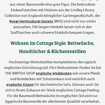
aus reiner Baumwolle eine gute Figur. Die bedruckten
Einkaufstaschen mit Motiven aus der Lindley Library
Collection von Englands königlicher Gartengesellschaft, der
Royal Horticultural Soicety
(RHS) sind nicht nur schön
anzusehen. Mit langen Henkeln lassen sich in den
Stofftaschen auch schwere Einkäufe bequem tragen.
Wohnen im Cottage Style: Bettwäsche,
Handtücher & Küchentextilien
Hochwertige Wohntextilien komplettieren den typisch
englischen Einrichtungsstil. Fürs Wohnzimmer finden Sie bei
THE BRITISH SHOP
englische Wolldecken
wie unsere Plaids
und Kniedecken mit Schottenkaro und natürlich auch
englische Kissen
für das heimische Sofa. Gönnen auch Sie
sich in Ihrem Zuhause ein Stück englisches Cottage Feeling:
Für die Baumwoll-Bettwäsche im englischen Stil wird nur
ägyptische Baumwolle der allerbesten Qualität verarbeitet,