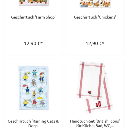
Geschirrtuch 'Farm Shop'
Geschirrtuch 'Chickens'
12,90
€
*
12,90
€
*
Geschirrtuch 'Raining Cats &
Handtuch-Set 'British Icons'
Dogs'
für Küche, Bad, WC,...