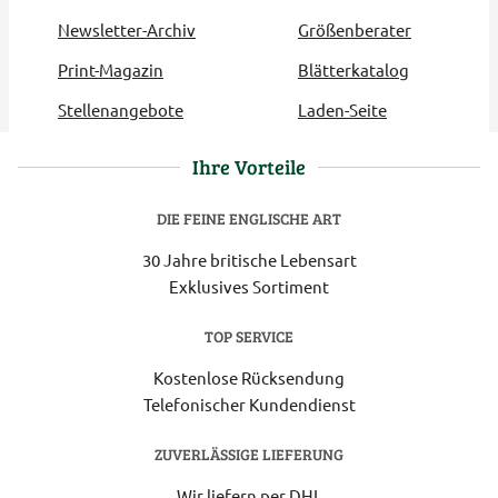
Newsletter-Archiv
Größenberater
Print-Magazin
Blätterkatalog
Stellenangebote
Laden-Seite
Ihre Vorteile
DIE FEINE ENGLISCHE ART
30 Jahre britische Lebensart
Exklusives Sortiment
TOP SERVICE
Kostenlose Rücksendung
Telefonischer Kundendienst
ZUVERLÄSSIGE LIEFERUNG
Wir liefern per DHL