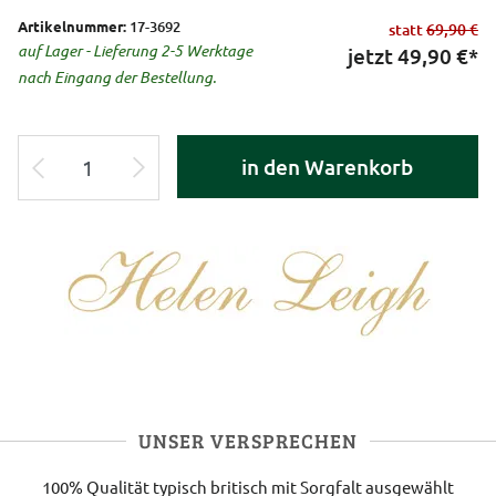
Artikelnummer:
17-3692
statt
69,90 €
auf Lager - Lieferung 2-5 Werktage
jetzt
49,90
€*
nach Eingang der Bestellung.
in den Warenkorb
UNSER VERSPRECHEN
100% Qualität
typisch britisch
mit Sorgfalt ausgewählt