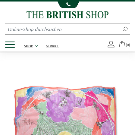
Kompletten Head der Seite überspringen
Produktmenü öffnen
(0)
SHOP
SERVICE