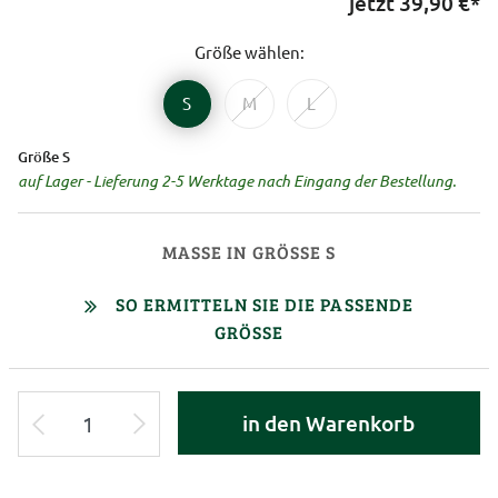
jetzt
39,90
€*
Größe wählen:
S
M
L
Größe S
auf Lager - Lieferung 2-5 Werktage nach Eingang der Bestellung.
MASSE IN GRÖSSE S
SO ERMITTELN SIE DIE PASSENDE
GRÖSSE
in den Warenkorb