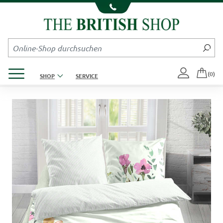
Kompletten Head der Seite überspringen
Produktmenü öffnen
(0)
SHOP
SERVICE