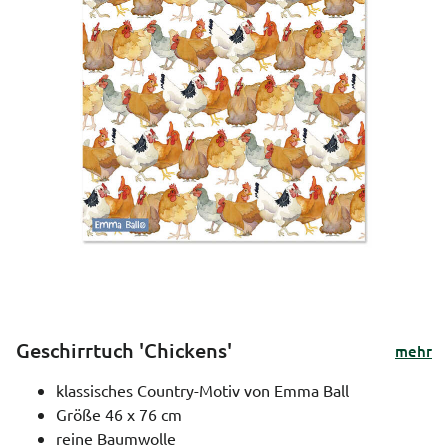
Geschirrtuch 'Chickens'
mehr
klassisches Country-Motiv von Emma Ball
Größe 46 x 76 cm
reine Baumwolle