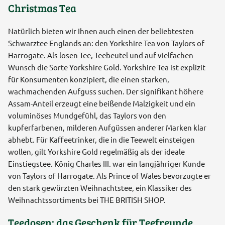
Christmas Tea
Natürlich bieten wir Ihnen auch einen der beliebtesten
Schwarztee Englands an: den Yorkshire Tea von Taylors of
Harrogate. Als losen Tee, Teebeutel und auf vielfachen
Wunsch die Sorte Yorkshire Gold. Yorkshire Tea ist explizit
für Konsumenten konzipiert, die einen starken,
wachmachenden Aufguss suchen. Der signifikant höhere
Assam-Anteil erzeugt eine beißende Malzigkeit und ein
voluminöses Mundgefühl, das Taylors von den
kupferfarbenen, milderen Aufgüssen anderer Marken klar
abhebt. Für Kaffeetrinker, die in die Teewelt einsteigen
wollen, gilt Yorkshire Gold regelmäßig als der ideale
Einstiegstee. König Charles III. war ein langjähriger Kunde
von Taylors of Harrogate. Als Prince of Wales bevorzugte er
den stark gewürzten Weihnachtstee, ein Klassiker des
Weihnachtssortiments bei THE BRITISH SHOP.
Teedosen: das Geschenk für Teefreunde