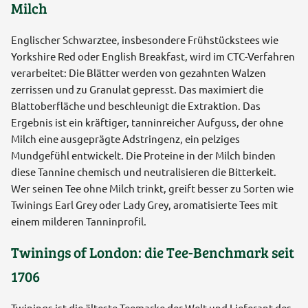
Milch
Englischer Schwarztee, insbesondere Frühstückstees wie
Yorkshire Red oder English Breakfast, wird im CTC-Verfahren
verarbeitet: Die Blätter werden von gezahnten Walzen
zerrissen und zu Granulat gepresst. Das maximiert die
Blattoberfläche und beschleunigt die Extraktion. Das
Ergebnis ist ein kräftiger, tanninreicher Aufguss, der ohne
Milch eine ausgeprägte Adstringenz, ein pelziges
Mundgefühl entwickelt. Die Proteine in der Milch binden
diese Tannine chemisch und neutralisieren die Bitterkeit.
Wer seinen Tee ohne Milch trinkt, greift besser zu Sorten wie
Twinings Earl Grey oder Lady Grey, aromatisierte Tees mit
einem milderen Tanninprofil.
Twinings of London: die Tee-Benchmark seit
1706
Twinings ist die älteste Teemarke der Welt und Lieferant des