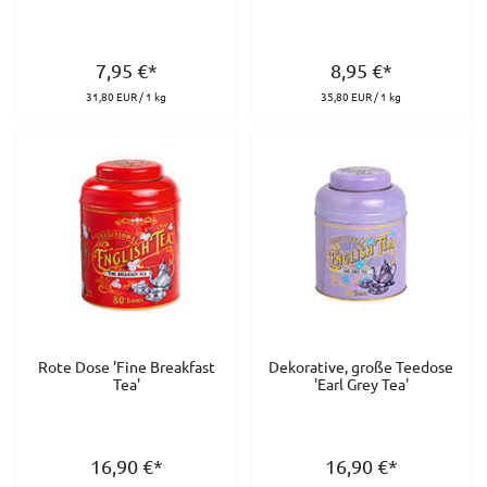
7,95
€
*
8,95
€
*
31,80 EUR / 1 kg
35,80 EUR / 1 kg
Rote Dose 'Fine Breakfast
Dekorative, große Teedose
Tea'
'Earl Grey Tea'
16,90
€
*
16,90
€
*