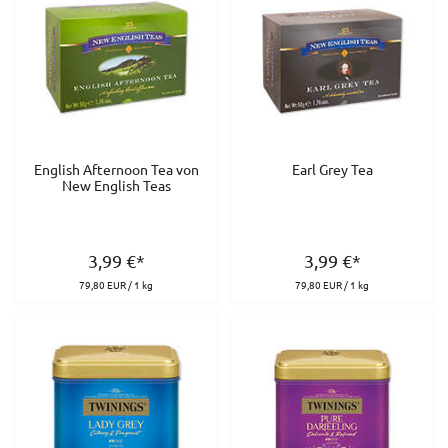
English Afternoon Tea von
Earl Grey Tea
New English Teas
3,99
€
*
3,99
€
*
79,80 EUR / 1 kg
79,80 EUR / 1 kg