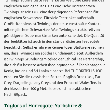
englischen Königshauses. Das englische Unternehmen
Twinings ist seit 1706 eine der prägenden Referenzen für
englischen Schwarztee. Für viele Teetrinker außerhalb
Großbritanniens ist Twinings der erste ernsthafte Kontakt
mit englischem Schwarztee. Was Twinings strukturell von
günstigeren Supermarktmarken unterscheidet: Die Qualität
der Teeblätter ist auch in den standardisierten Teebeuteln
beachtlich. Selbst erfahrene Kenner loser Blattware räumen
ein, dass Twinings ein solides Fundament bietet. Außerdem
ist Twinings Gründungsmitglied der Ethical Tea Partnership,
die sich für bessere Arbeitsbedingungen auf Teeplantagen in
Kenia, Indien und Sri Lanka einsetzt. Bei THE BRITISH SHOP
erhalten Sie die klassischen Sorten: English Breakfast, Earl
Grey, Darjeeling, Lady Grey und den Prince of Wales Tee. In
der klassischen 100 g Metalldose und im praktischen
Nachfüllpack.
Taylors of Harrogate: Yorkshire &