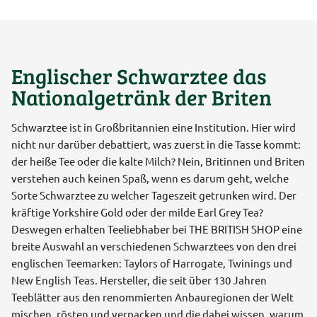
Englischer Schwarztee das
Nationalgetränk der Briten
Schwarztee ist in Großbritannien eine Institution. Hier wird
nicht nur darüber debattiert, was zuerst in die Tasse kommt:
der heiße Tee oder die kalte Milch? Nein, Britinnen und Briten
verstehen auch keinen Spaß, wenn es darum geht, welche
Sorte Schwarztee zu welcher Tageszeit getrunken wird. Der
kräftige Yorkshire Gold oder der milde Earl Grey Tea?
Deswegen erhalten Teeliebhaber bei THE BRITISH SHOP eine
breite Auswahl an verschiedenen Schwarztees von den drei
englischen Teemarken: Taylors of Harrogate, Twinings und
New English Teas. Hersteller, die seit über 130 Jahren
Teeblätter aus den renommierten Anbauregionen der Welt
mischen, rösten und verpacken und die dabei wissen, warum