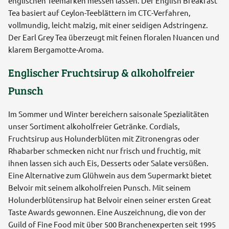
englischen Teemarken messen lassen. Der English Breakfast
Tea basiert auf Ceylon-Teeblättern im CTC-Verfahren,
vollmundig, leicht malzig, mit einer seidigen Adstringenz.
Der Earl Grey Tea überzeugt mit feinen floralen Nuancen und
klarem Bergamotte-Aroma.
Englischer Fruchtsirup & alkoholfreier
Punsch
Im Sommer und Winter bereichern saisonale Spezialitäten
unser Sortiment alkoholfreier Getränke. Cordials,
Fruchtsirup aus Holunderblüten mit Zitronengras oder
Rhabarber schmecken nicht nur frisch und fruchtig, mit
ihnen lassen sich auch Eis, Desserts oder Salate versüßen.
Eine Alternative zum Glühwein aus dem Supermarkt bietet
Belvoir mit seinem alkoholfreien Punsch. Mit seinem
Holunderblütensirup hat Belvoir einen seiner ersten Great
Taste Awards gewonnen. Eine Auszeichnung, die von der
Guild of Fine Food mit über 500 Branchenexperten seit 1995