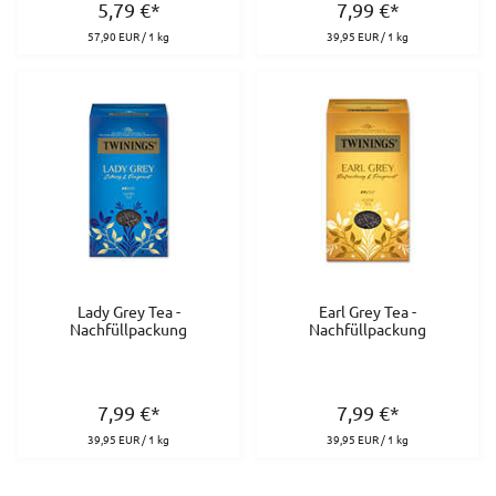
5,79
€
*
7,99
€
*
57,90 EUR / 1 kg
39,95 EUR / 1 kg
Lady Grey Tea -
Earl Grey Tea -
Nachfüllpackung
Nachfüllpackung
7,99
€
*
7,99
€
*
39,95 EUR / 1 kg
39,95 EUR / 1 kg