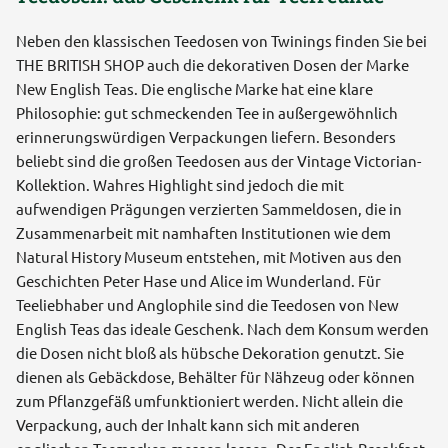
Neben den klassischen Teedosen von Twinings finden Sie bei
THE BRITISH SHOP auch die dekorativen Dosen der Marke
New English Teas. Die englische Marke hat eine klare
Philosophie: gut schmeckenden Tee in außergewöhnlich
erinnerungswürdigen Verpackungen liefern. Besonders
beliebt sind die großen Teedosen aus der Vintage Victorian-
Kollektion. Wahres Highlight sind jedoch die mit
aufwendigen Prägungen verzierten Sammeldosen, die in
Zusammenarbeit mit namhaften Institutionen wie dem
Natural History Museum entstehen, mit Motiven aus den
Geschichten Peter Hase und Alice im Wunderland. Für
Teeliebhaber und Anglophile sind die Teedosen von New
English Teas das ideale Geschenk. Nach dem Konsum werden
die Dosen nicht bloß als hübsche Dekoration genutzt. Sie
dienen als Gebäckdose, Behälter für Nähzeug oder können
zum Pflanzgefäß umfunktioniert werden. Nicht allein die
Verpackung, auch der Inhalt kann sich mit anderen