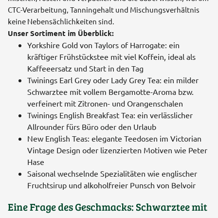
CTC-Verarbeitung, Tanningehalt und Mischungsverhältnis
keine Nebensächlichkeiten sind.
Unser Sortiment im Überblick:
Yorkshire Gold von Taylors of Harrogate: ein
kräftiger Frühstückstee mit viel Koffein, ideal als
Kaffeeersatz und Start in den Tag
Twinings Earl Grey oder Lady Grey Tea: ein milder
Schwarztee mit vollem Bergamotte-Aroma bzw.
verfeinert mit Zitronen- und Orangenschalen
Twinings English Breakfast Tea: ein verlässlicher
Allrounder fürs Büro oder den Urlaub
New English Teas: elegante Teedosen im Victorian
Vintage Design oder lizenzierten Motiven wie Peter
Hase
Saisonal wechselnde Spezialitäten wie englischer
Fruchtsirup und alkoholfreier Punsch von Belvoir
Eine Frage des Geschmacks: Schwarztee mit