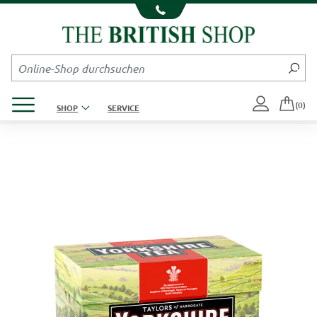
Kompletten Head der Seite überspringen
Produktmenü öffnen
(0)
SHOP
SERVICE