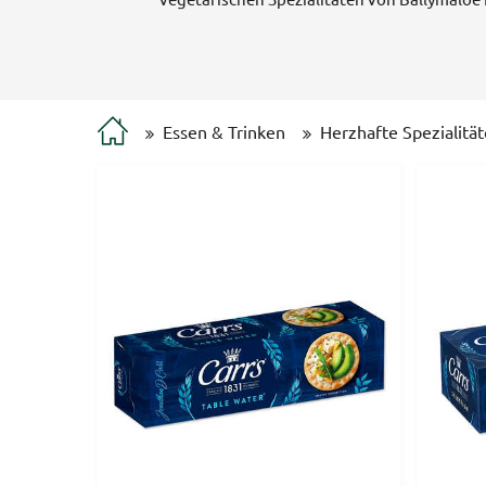
Essen & Trinken
Herzhafte Spezialitä