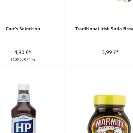
Carr's Selection
Traditional Irish Soda Bre
4,90
€
*
3,99
€
*
24,50 EUR / 1 kg