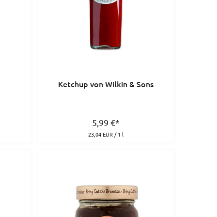
Ketchup von Wilkin & Sons
5,99
€
*
23,04 EUR / 1 l