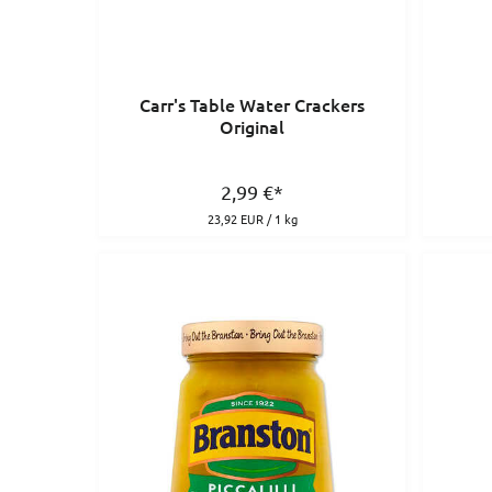
Carr's Table Water Crackers
Original
2,99
€
*
23,92 EUR / 1 kg