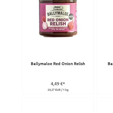
Ballymaloe Red Onion Relish
Ba
4,49
€
*
24,27 EUR / 1 kg