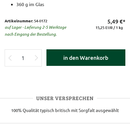
360 g im Glas
5,49
€*
Artikelnummer:
54-0172
auf Lager - Lieferung 2-5 Werktage
15,25 EUR / 1 kg
nach Eingang der Bestellung.
in den Warenkorb
UNSER VERSPRECHEN
100% Qualität
typisch britisch
mit Sorgfalt ausgewählt