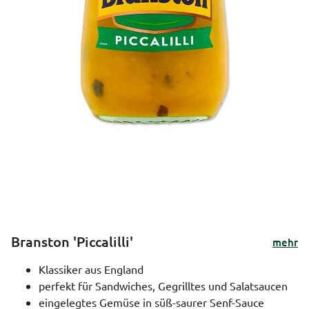
Branston 'Piccalilli'
mehr
Klassiker aus England
perfekt für Sandwiches, Gegrilltes und Salatsaucen
eingelegtes Gemüse in süß-saurer Senf-Sauce