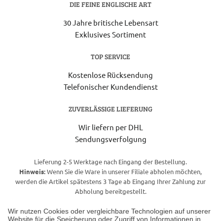
DIE FEINE ENGLISCHE ART
30 Jahre britische Lebensart
Exklusives Sortiment
TOP SERVICE
Kostenlose Rücksendung
Telefonischer Kundendienst
ZUVERLÄSSIGE LIEFERUNG
Wir liefern per DHL
Sendungsverfolgung
Lieferung 2-5 Werktage nach Eingang der Bestellung.
Hinweis:
Wenn Sie die Ware in unserer Filiale abholen möchten,
werden die Artikel spätestens 3 Tage ab Eingang Ihrer Zahlung zur
Abholung bereitgestellt.
Wir nutzen Cookies oder vergleichbare Technologien auf unserer
Website für die Speicherung oder Zugriff von Informationen in