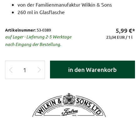
von der Familienmanufaktur Wilkin & Sons
260 ml in Glasflasche
5,99
€*
Artikelnummer:
53-0389
auf Lager - Lieferung 2-5 Werktage
23,04 EUR / 1 l
nach Eingang der Bestellung.
in den Warenkorb