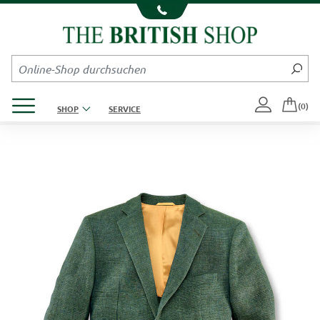
Kompletten Head der Seite überspringen
Produktmenü öffnen
(0)
SHOP
SERVICE