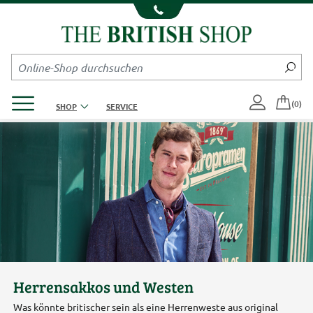
Kompletten Head der Seite überspringen
Produktmenü öffnen
(0)
SHOP
SERVICE
Herrensakkos und Westen
Was könnte britischer sein als eine Herrenweste aus original