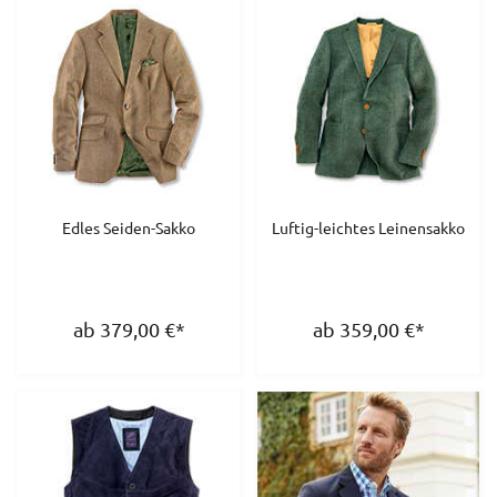
Edles Seiden-Sakko
Luftig-leichtes Leinensakko
ab 379,00
€
*
ab 359,00
€
*