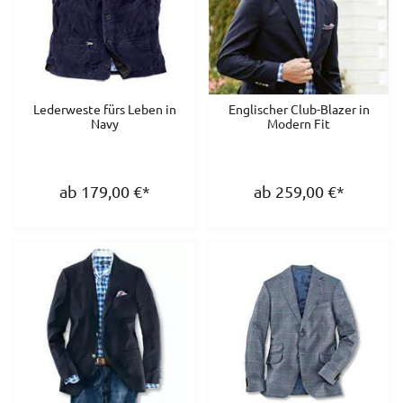
Lederweste fürs Leben in
Englischer Club-Blazer in
Navy
Modern Fit
ab 179,00
€
*
ab 259,00
€
*