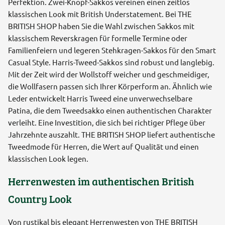
Perfektion. Zwei-Knopf-Sakkos vereinen einen zeitlos
klassischen Look mit British Understatement. Bei THE
BRITISH SHOP haben Sie die Wahl zwischen Sakkos mit
klassischem Reverskragen für formelle Termine oder
Familienfeiern und legeren Stehkragen-Sakkos für den Smart
Casual Style. Harris-Tweed-Sakkos sind robust und langlebig.
Mit der Zeit wird der Wollstoff weicher und geschmeidiger,
die Wollfasern passen sich Ihrer Körperform an. Ähnlich wie
Leder entwickelt Harris Tweed eine unverwechselbare
Patina, die dem Tweedsakko einen authentischen Charakter
verleiht. Eine Investition, die sich bei richtiger Pflege über
Jahrzehnte auszahlt. THE BRITISH SHOP liefert authentische
Tweedmode für Herren, die Wert auf Qualität und einen
klassischen Look legen.
Herrenwesten im authentischen British
Country Look
Von rustikal bis elegant Herrenwesten von THE BRITISH