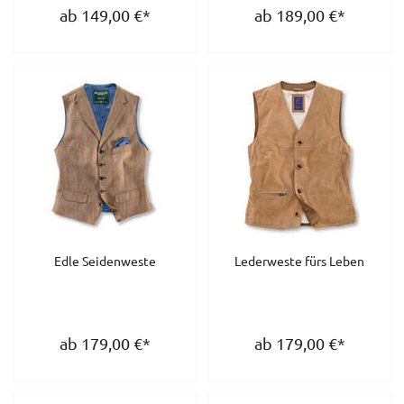
ab 149,00
€
*
ab 189,00
€
*
Edle Seidenweste
Lederweste fürs Leben
ab 179,00
€
*
ab 179,00
€
*