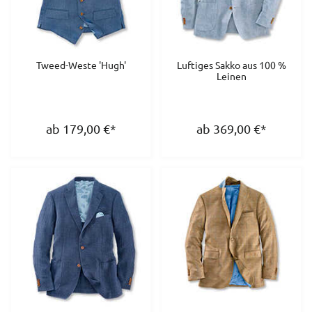
Tweed-Weste 'Hugh'
Luftiges Sakko aus 100 %
Leinen
ab 179,00
€
*
ab 369,00
€
*