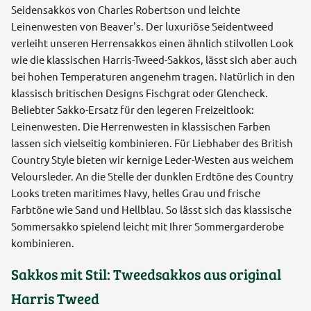
Seidensakkos von Charles Robertson und leichte
Leinenwesten von Beaver's. Der luxuriöse Seidentweed
verleiht unseren Herrensakkos einen ähnlich stilvollen Look
wie die klassischen Harris-Tweed-Sakkos, lässt sich aber auch
bei hohen Temperaturen angenehm tragen. Natürlich in den
klassisch britischen Designs Fischgrat oder Glencheck.
Beliebter Sakko-Ersatz für den legeren Freizeitlook:
Leinenwesten. Die Herrenwesten in klassischen Farben
lassen sich vielseitig kombinieren. Für Liebhaber des British
Country Style bieten wir kernige Leder-Westen aus weichem
Veloursleder. An die Stelle der dunklen Erdtöne des Country
Looks treten maritimes Navy, helles Grau und frische
Farbtöne wie Sand und Hellblau. So lässt sich das klassische
Sommersakko spielend leicht mit Ihrer Sommergarderobe
kombinieren.
Sakkos mit Stil: Tweedsakkos aus original
Harris Tweed