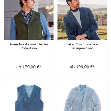
Tweedweste von Charles
Sakko 'Two-Tone' aus
Robertson
lässigem Cord
ab 179,00
€
*
ab 199,00
€
*