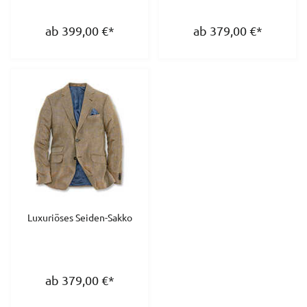
ab 399,00
€
*
ab 379,00
€
*
Luxuriöses Seiden-Sakko
ab 379,00
€
*