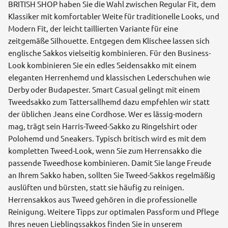
BRITISH SHOP haben Sie die Wahl zwischen Regular Fit, dem
Klassiker mit komfortabler Weite für traditionelle Looks, und
Modern Fit, der leicht taillierten Variante für eine
zeitgemäße Silhouette. Entgegen dem Klischee lassen sich
englische Sakkos vielseitig kombinieren. Für den Business-
Look kombinieren Sie ein edles Seidensakko mit einem
eleganten Herrenhemd und klassischen Lederschuhen wie
Derby oder Budapester. Smart Casual gelingt mit einem
Tweedsakko zum Tattersallhemd dazu empfehlen wir statt
der üblichen Jeans eine Cordhose. Wer es lässig-modern
mag, trägt sein Harris-Tweed-Sakko zu Ringelshirt oder
Polohemd und Sneakers. Typisch britisch wird es mit dem
kompletten Tweed-Look, wenn Sie zum Herrensakko die
passende Tweedhose kombinieren. Damit Sie lange Freude
an Ihrem Sakko haben, sollten Sie Tweed-Sakkos regelmäßig
auslüften und bürsten, statt sie häufig zu reinigen.
Herrensakkos aus Tweed gehören in die professionelle
Reinigung. Weitere Tipps zur optimalen Passform und Pflege
Ihres neuen Lieblingssakkos finden Sie in unserem