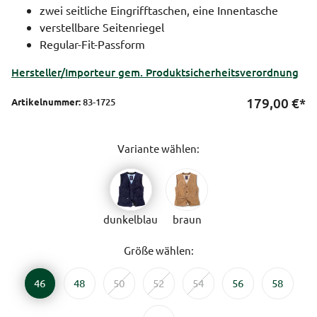
zwei seitliche Eingrifftaschen, eine Innentasche
verstellbare Seitenriegel
Regular-Fit-Passform
Hersteller/Importeur gem. Produktsicherheitsverordnung
179,00
€*
Artikelnummer:
83-1725
Variante wählen:
dunkelblau
braun
Größe wählen:
46
48
50
52
54
56
58