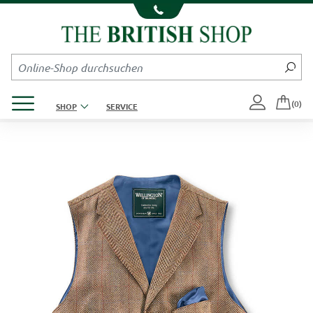
Kompletten Head der Seite überspringen
Produktmenü öffnen
(0)
SHOP
SERVICE