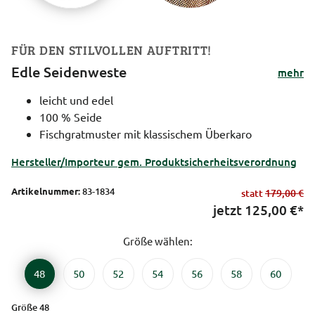
FÜR DEN STILVOLLEN AUFTRITT!
Edle Seidenweste
mehr
leicht und edel
100 % Seide
Fischgratmuster mit klassischem Überkaro
Hersteller/Importeur gem. Produktsicherheitsverordnung
Artikelnummer:
83-1834
statt
179,00 €
jetzt
125,00
€*
Größe wählen:
48
50
52
54
56
58
60
Größe 48