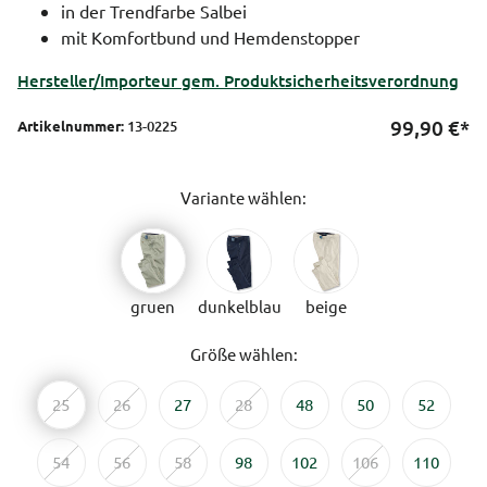
in der Trendfarbe Salbei
mit Komfortbund und Hemdenstopper
Hersteller/Importeur gem. Produktsicherheitsverordnung
99,90
€*
Artikelnummer:
13-0225
Variante wählen:
gruen
dunkelblau
beige
Größe wählen:
25
26
27
28
48
50
52
54
56
58
98
102
106
110