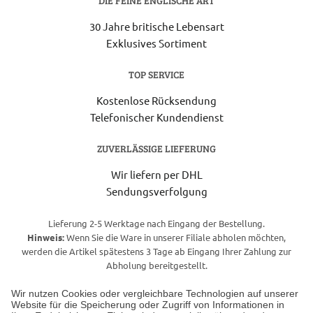
DIE FEINE ENGLISCHE ART
30 Jahre britische Lebensart
Exklusives Sortiment
TOP SERVICE
Kostenlose Rücksendung
Telefonischer Kundendienst
ZUVERLÄSSIGE LIEFERUNG
Wir liefern per DHL
Sendungsverfolgung
Lieferung 2-5 Werktage nach Eingang der Bestellung.
Hinweis:
Wenn Sie die Ware in unserer Filiale abholen möchten,
werden die Artikel spätestens 3 Tage ab Eingang Ihrer Zahlung zur
Abholung bereitgestellt.
Wir nutzen Cookies oder vergleichbare Technologien auf unserer
Website für die Speicherung oder Zugriff von Informationen in
Unser Geschäft in Meckenheim