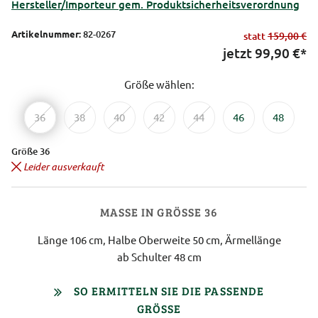
Hersteller/Importeur gem. Produktsicherheitsverordnung
Artikelnummer:
82-0267
statt
159,00 €
jetzt
99,90
€*
Größe wählen:
36
38
40
42
44
46
48
Größe 36
Leider ausverkauft
MASSE IN GRÖSSE 36
Länge 106 cm, Halbe Oberweite 50 cm, Ärmellänge
ab Schulter 48 cm
SO ERMITTELN SIE DIE PASSENDE
GRÖSSE