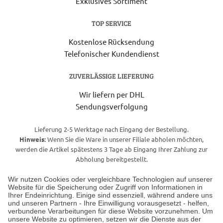
Exklusives Sortiment
TOP SERVICE
Kostenlose Rücksendung
Telefonischer Kundendienst
ZUVERLÄSSIGE LIEFERUNG
Wir liefern per DHL
Sendungsverfolgung
Lieferung 2-5 Werktage nach Eingang der Bestellung.
Hinweis:
Wenn Sie die Ware in unserer Filiale abholen möchten,
werden die Artikel spätestens 3 Tage ab Eingang Ihrer Zahlung zur
Abholung bereitgestellt.
Wir nutzen Cookies oder vergleichbare Technologien auf unserer
Website für die Speicherung oder Zugriff von Informationen in
Unser Geschäft in Meckenheim
Ihrer Endeinrichtung. Einige sind essenziell, während andere uns
und unseren Partnern - Ihre Einwilligung vorausgesetzt - helfen,
verbundene Verarbeitungen für diese Website vorzunehmen. Um
Auf dem Steinbüchel 6
unsere Website zu optimieren, setzen wir die Dienste aus der