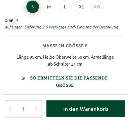
S
M
L
XL
XXL
Größe S
auf Lager - Lieferung 2-5 Werktage nach Eingang der Bestellung.
MASSE IN GRÖSSE S
Länge 95 cm, Halbe Oberweite 50 cm, Ärmellänge
ab Schulter 21 cm
SO ERMITTELN SIE DIE PASSENDE
GRÖSSE
in den Warenkorb