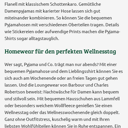
Flanell mit klassischem Schottenkaro. Gemütliche
Damenpyjamas mit karierter Hose lassen sich gut
miteinander kombinieren. So können Sie die bequemen
Pyjamahosen mit verschiedenen Oberteilen tragen. Details
wie Stickereien oder aufwendige Prints machen die Pyjama-
Shirts sogar alltagstauglich.
Homewear für den perfekten Wellnesstag
Wer sagt, Pyjama und Co. trägt man nur abends? Mit einer
bequemen Pyjamahose und dem Lieblingsshirt können Sie es
sich auch am Wochenende oder an freien Tagen gut gehen
lassen. Und die Loungewear von Barbour und Charles
Robertson beweist: Nachtwäsche für Damen kann bequem
und stilvoll sein. Mit bequemen Hausschuhen aus Lammfell
oder besonders weichem Wollfleece genießen Sie einen
Wellnesstag oder das Wellnesswochenende gleich doppelt.
Ganz ohne Outfitstress, kuschelig warm und mit Ihren
liebsten Wohlfühlteilen können Sie in Ruhe entspannen. Ein