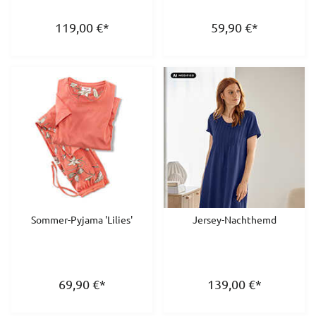
119,00
€
*
59,90
€
*
Sommer-Pyjama 'Lilies'
Jersey-Nachthemd
69,90
€
*
139,00
€
*