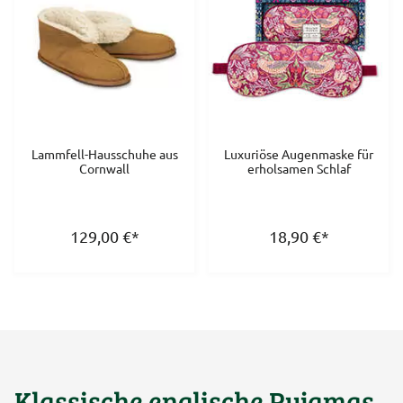
Lammfell-Hausschuhe aus
Luxuriöse Augenmaske für
Cornwall
erholsamen Schlaf
129,00
€
*
18,90
€
*
Klassische englische Pyjamas