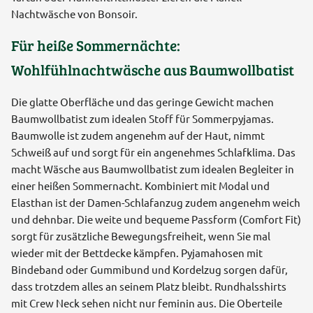
Nachtwäsche von Bonsoir.
Für heiße Sommernächte:
Wohlfühlnachtwäsche aus Baumwollbatist
Die glatte Oberfläche und das geringe Gewicht machen
Baumwollbatist zum idealen Stoff für Sommerpyjamas.
Baumwolle ist zudem angenehm auf der Haut, nimmt
Schweiß auf und sorgt für ein angenehmes Schlafklima. Das
macht Wäsche aus Baumwollbatist zum idealen Begleiter in
einer heißen Sommernacht. Kombiniert mit Modal und
Elasthan ist der Damen-Schlafanzug zudem angenehm weich
und dehnbar. Die weite und bequeme Passform (Comfort Fit)
sorgt für zusätzliche Bewegungsfreiheit, wenn Sie mal
wieder mit der Bettdecke kämpfen. Pyjamahosen mit
Bindeband oder Gummibund und Kordelzug sorgen dafür,
dass trotzdem alles an seinem Platz bleibt. Rundhalsshirts
mit Crew Neck sehen nicht nur feminin aus. Die Oberteile