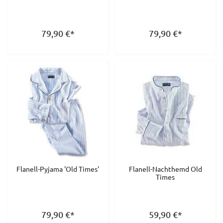
79,90
€
*
79,90
€
*
Flanell-Pyjama 'Old Times'
Flanell-Nachthemd Old
Times
79,90
€
*
59,90
€
*