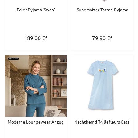
Edler Pyjama 'Swan'
Supersofter Tartan-Pyjama
189,00
€
*
79,90
€
*
Moderne Loungewear-Anzug
Nachthemd 'Millefleurs Cats'