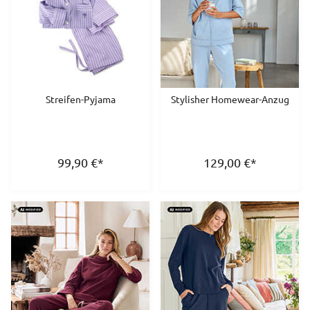
Streifen-Pyjama
Stylisher Homewear-Anzug
99,90
€
*
129,00
€
*