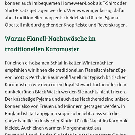
können auch im bequemen Homewear-Look als T-Shirt oder
Shirt-Ersatz getragen werden. Wer es weniger lässig, dafür
aber traditioneller mag, entscheidet sich für ein Pyjama-
Oberteil mit durchgehender Knopfleiste und Reverskragen.
Warme Flanell-Nachtwäsche im
traditionellen Karomuster
Für einen erholsamen Schlaf in kalten Winternächten
empfehlen wir Ihnen die traditionellen Flanellschlafanzüge
von Scott & Perth. In Baumwollflanell mit typisch britischen
Karomustern wie dem roten Royal Stewart Tartan oder dem
dunkelgrünen Black Watch werden Sie nachts nicht frieren.
Der kuschelige Pyjama und auch das Nachthemd sind unisex,
können also von Frauen und Männern getragen werden. In
England ist Tartanpyjama sogar so beliebt, dass sich die
ganze Familie inklusive der Kinder für die Nacht im Karolook
kleidet. Auch einen warmen Morgenmantel aus
Baumwollflanell finden Sie jeden Winter in unserem Online-