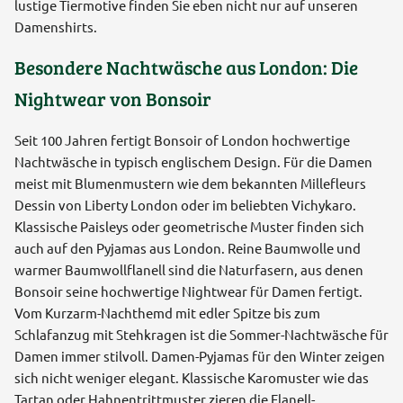
lustige Tiermotive finden Sie eben nicht nur auf unseren
Damenshirts.
Besondere Nachtwäsche aus London: Die
Nightwear von Bonsoir
Seit 100 Jahren fertigt Bonsoir of London hochwertige
Nachtwäsche in typisch englischem Design. Für die Damen
meist mit Blumenmustern wie dem bekannten Millefleurs
Dessin von Liberty London oder im beliebten Vichykaro.
Klassische Paisleys oder geometrische Muster finden sich
auch auf den Pyjamas aus London. Reine Baumwolle und
warmer Baumwollflanell sind die Naturfasern, aus denen
Bonsoir seine hochwertige Nightwear für Damen fertigt.
Vom Kurzarm-Nachthemd mit edler Spitze bis zum
Schlafanzug mit Stehkragen ist die Sommer-Nachtwäsche für
Damen immer stilvoll. Damen-Pyjamas für den Winter zeigen
sich nicht weniger elegant. Klassische Karomuster wie das
Tartan oder Hahnentrittmuster zieren die Flanell-