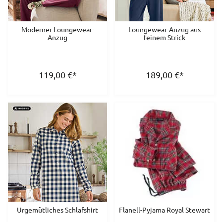
Moderner Loungewear-
Loungewear-Anzug aus
Anzug
feinem Strick
119,00
€
*
189,00
€
*
Urgemütliches Schlafshirt
Flanell-Pyjama Royal Stewart