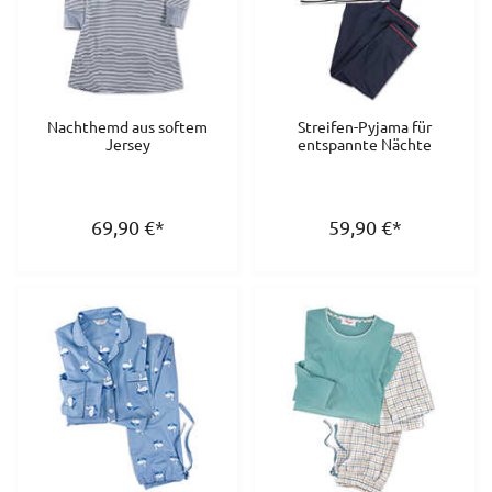
Nachthemd aus softem
Streifen-Pyjama für
Jersey
entspannte Nächte
69,90
€
*
59,90
€
*