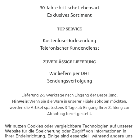
30 Jahre britische Lebensart
Exklusives Sortiment
TOP SERVICE
Kostenlose Rücksendung
Telefonischer Kundendienst
ZUVERLÄSSIGE LIEFERUNG
Wir liefern per DHL
Sendungsverfolgung
Lieferung 2-5 Werktage nach Eingang der Bestellung.
Hinweis:
Wenn Sie die Ware in unserer Filiale abholen möchten,
werden die Artikel spätestens 3 Tage ab Eingang Ihrer Zahlung zur
Abholung bereitgestellt.
Wir nutzen Cookies oder vergleichbare Technologien auf unserer
Website für die Speicherung oder Zugriff von Informationen in
Unser Geschäft in Meckenheim
Ihrer Endeinrichtung. Einige sind essenziell, während andere uns