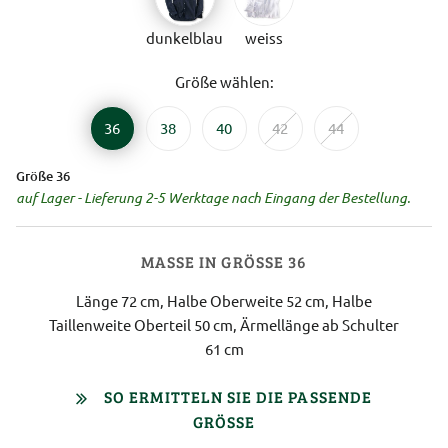
dunkelblau
weiss
Größe wählen:
36
38
40
42
44
Größe 36
auf Lager - Lieferung 2-5 Werktage nach Eingang der Bestellung.
MASSE IN GRÖSSE 36
Länge 72 cm, Halbe Oberweite 52 cm, Halbe
Taillenweite Oberteil 50 cm, Ärmellänge ab Schulter
61 cm
SO ERMITTELN SIE DIE PASSENDE
GRÖSSE