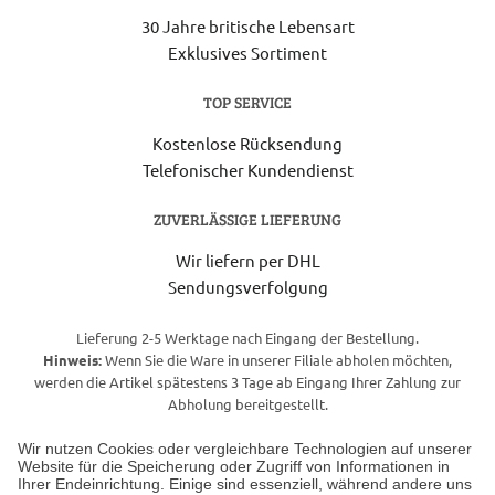
30 Jahre britische Lebensart
Exklusives Sortiment
TOP SERVICE
Kostenlose Rücksendung
Telefonischer Kundendienst
ZUVERLÄSSIGE LIEFERUNG
Wir liefern per DHL
Sendungsverfolgung
Lieferung 2-5 Werktage nach Eingang der Bestellung.
Hinweis:
Wenn Sie die Ware in unserer Filiale abholen möchten,
werden die Artikel spätestens 3 Tage ab Eingang Ihrer Zahlung zur
Abholung bereitgestellt.
Wir nutzen Cookies oder vergleichbare Technologien auf unserer
Website für die Speicherung oder Zugriff von Informationen in
Unser Geschäft in Meckenheim
Ihrer Endeinrichtung. Einige sind essenziell, während andere uns