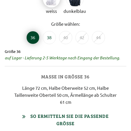
weiss
dunkelblau
Größe wählen:
36
38
40
42
44
Größe 36
auf Lager - Lieferung 2-5 Werktage nach Eingang der Bestellung.
MASSE IN GRÖSSE 36
Länge 72 cm, Halbe Oberweite 52 cm, Halbe
Taillenweite Oberteil 50 cm, Ärmellänge ab Schulter
61 cm
SO ERMITTELN SIE DIE PASSENDE
GRÖSSE