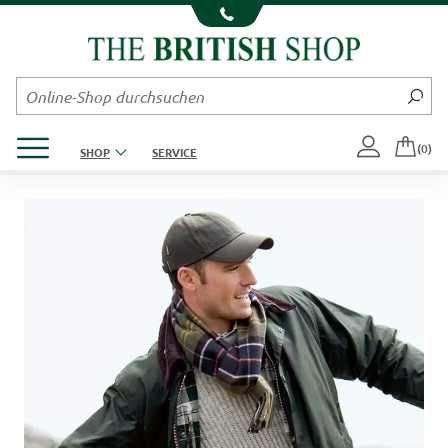
Kompletten Head der Seite überspringen
Produktmenü öffnen
(0)
SHOP
SERVICE