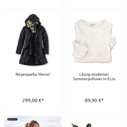
Regenparka 'Heron'
Lässig-moderner
Sommerpullover in Ecru
299,00
€
*
89,90
€
*