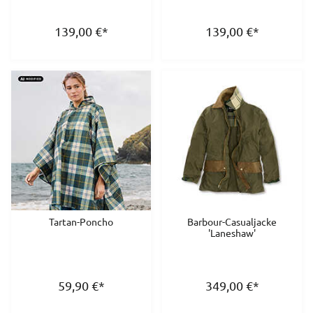
139,00
€
*
139,00
€
*
Tartan-Poncho
Barbour-Casualjacke
'Laneshaw'
59,90
€
*
349,00
€
*