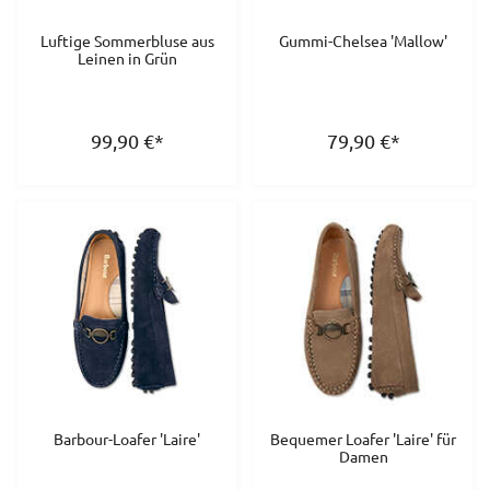
Luftige Sommerbluse aus
Gummi-Chelsea 'Mallow'
Leinen in Grün
99,90
€
*
79,90
€
*
Barbour-Loafer 'Laire'
Bequemer Loafer 'Laire' für
Damen