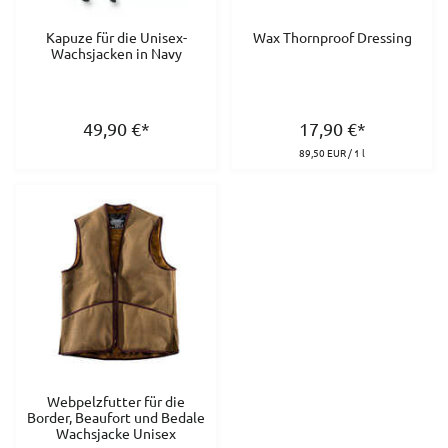
Kapuze für die Unisex-
Wax Thornproof Dressing
Wachsjacken in Navy
49,90
€
*
17,90
€
*
89,50 EUR / 1 l
Webpelzfutter für die
Border, Beaufort und Bedale
Wachsjacke Unisex