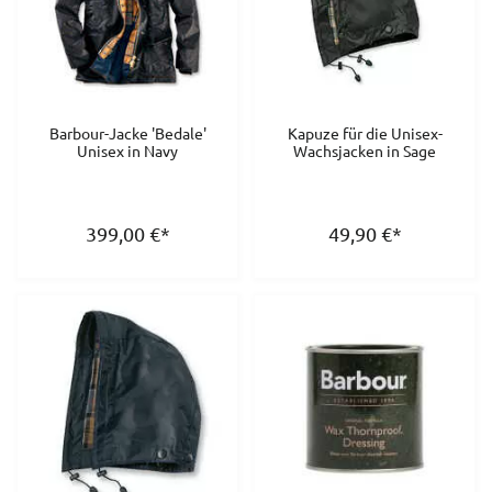
Barbour-Jacke 'Bedale'
Kapuze für die Unisex-
Unisex in Navy
Wachsjacken in Sage
399,00
€
*
49,90
€
*