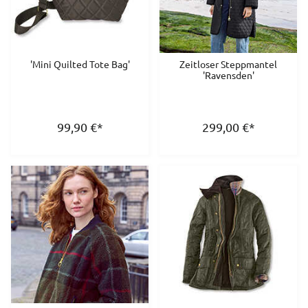
'Mini Quilted Tote Bag'
Zeitloser Steppmantel
'Ravensden'
99,90
€
*
299,00
€
*