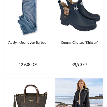
'Adalyn'-Jeans von Barbour
Gummi-Chelsea 'Kirkton'
129,00
€
*
89,90
€
*