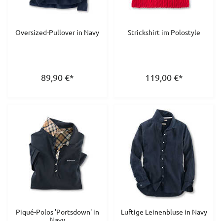
Oversized-Pullover in Navy
Strickshirt im Polostyle
89,90
€
*
119,00
€
*
Piqué-Polos 'Portsdown' in
Luftige Leinenbluse in Navy
Navy