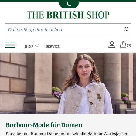
Kompletten Head der Seite überspringen
Produktmenü öffnen
(0)
SHOP
SERVICE
Barbour-Mode für Damen
Klassiker der Barbour Damenmode wie die Barbour Wachsjacken