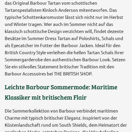
das Original Barbour Tartan vom schottischen
Tartanspezialisten Kinloch Anderson mitentworfen. Das
typische Schottenkaromuster lässt sich nicht nur im Herbst
und Winter tragen. Wer auch im Sommer nicht auf das
klassisch schottische Design verzichten will, findet dezente
Besätze im Summer Dress Tartan auf Poloshirts, Schals und
als Eyecatcher im Futter der Barbour Jacken. Ideal für den
British Country Style verleihen die hellen Tartan Schals ihrer
Sommergarderobe den authentischen Barbour Look. Setzen
Sie ein stilvolles Statement britischer Tradition mit den
Barbour Accessoires bei THE BRITISH SHOP.
Leichte Barbour Sommermode: Maritime
Klassiker mit britischem Flair
Die Sommerkollektion von Barbour verbindet maritimen
Charme mit typisch britischer Eleganz. Inspiriert von der
Küstenlandschaft rund um South Shields, dem Heimatort der
englischen Marke, entstehen Designs, die Urlaubsfeeling