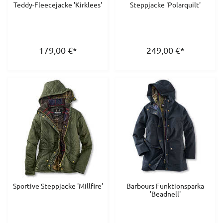
Teddy-Fleecejacke 'Kirklees'
Steppjacke 'Polarquilt'
179,00
€
*
249,00
€
*
Sportive Steppjacke 'Millfire'
Barbours Funktionsparka
'Beadnell'