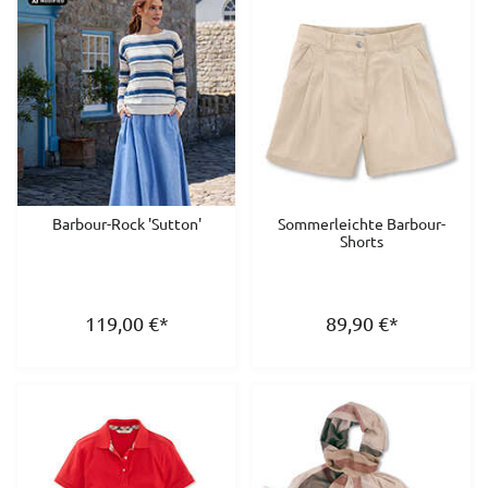
Barbour-Rock 'Sutton'
Sommerleichte Barbour-
Shorts
119,00
€
*
89,90
€
*