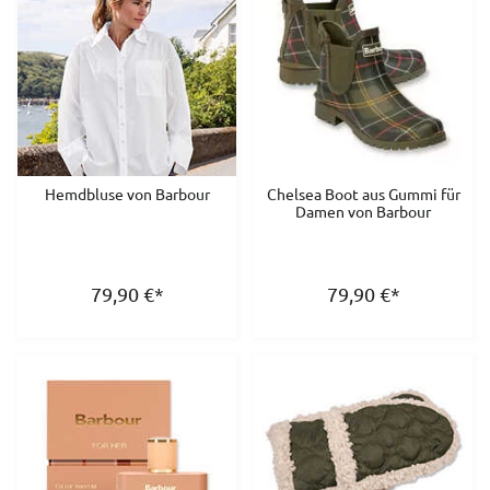
Hemdbluse von Barbour
Chelsea Boot aus Gummi für
Damen von Barbour
79,90
€
*
79,90
€
*