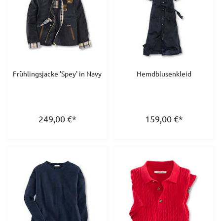
Frühlingsjacke 'Spey' in Navy
Hemdblusenkleid
249,00
€
*
159,00
€
*