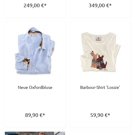
249,00
€
*
349,00
€
*
Neue Oxfordbluse
Barbour-Shirt 'Lossie'
89,90
€
*
59,90
€
*