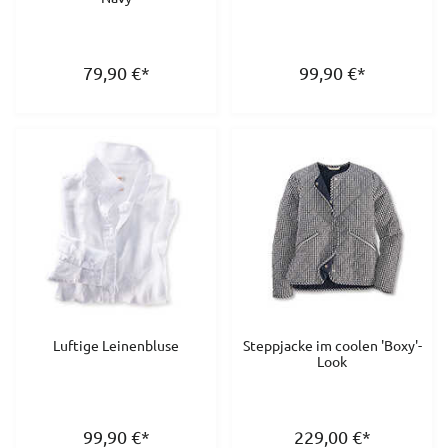
79,90
€
*
99,90
€
*
Luftige Leinenbluse
Steppjacke im coolen 'Boxy'-
Look
99,90
€
*
229,00
€
*