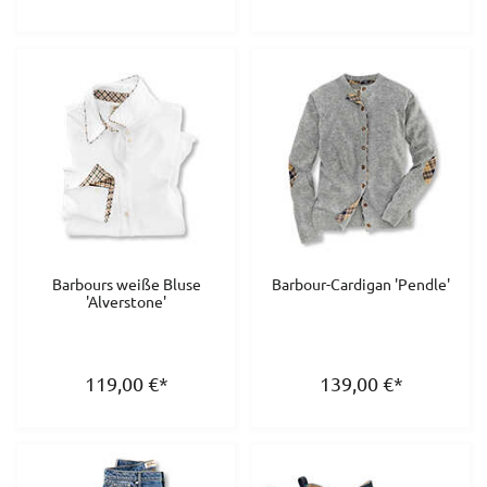
Barbours weiße Bluse
Barbour-Cardigan 'Pendle'
'Alverstone'
119,00
€
*
139,00
€
*