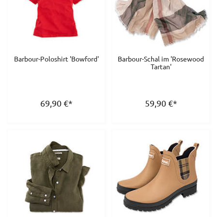
Barbour-Poloshirt 'Bowford'
Barbour-Schal im 'Rosewood
Tartan'
69,90
€
*
59,90
€
*