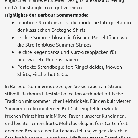
und Alltagstauglichkeit gut vereinen.
Highlights der Barbour Sommermode:
maritime Streifenshirts: die moderne Interpretation
der klassischen Bretagne Shirts
leichte Sommerblusen in frischen Pastelltönen wie
die Streifenbluse Summer Stripes
leichte Regenparka und Kurz-Steppjacken für
unerwartete Regenschauern
Perfekte Strandbegleiter: Ringelkleider, Möwen-
Shirts, Fischerhut & Co.
In Barbour Sommermode zeigen Sie sich auch am Strand
stilvoll. Barbours Lifestyle Collection verbindet britische
Tradition mit sommerlicher Leichtigkeit. Für den kultivierten
Sommerlook im modernen Brit Chic empfehlen wir die
frechen Printshirts mit Möwe, Favorit unserer Kundinnen,
und leichte Leinenshorts. Mühelos elegant fürs Gartenfest
oder den Besuch einer Gartenausstellung zeigen sie sich in
Streifenbluse und Leinenhose. Mit ihren zarten Pastelltönen