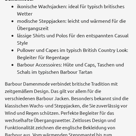
ikonische Wachsjacken: ideal für typisch britisches
Wetter
modische Steppjacken: leicht und wärmend für die
Übergangszeit
lässige Shirts und Polos für den entspannten Casual
Style
Pullover und Capes im typisch British Country Look:
Begleiter für Regentage
Barbour Accessoires: Hüte und Caps, Taschen und
Schals im typischen Barbour Tartan
Barbour Damenmode verbindet britische Tradition mit
zeitgemäßem Design. Das gilt vor allem für die
verschiedenen Barbour Jacken. Besonders bekannt sind die
klassischen Wachs- und Steppjacken, die Sie zuverlässig vor
Wind und Regen schützen. Perfekte Begleiter für das
wechselhafte Übergangswetter. Zeitloses Design und
Funktionalität zeichnen die englische Bekleidung von
Barbour aus. Vom wärmenden Steppmantel bis zum