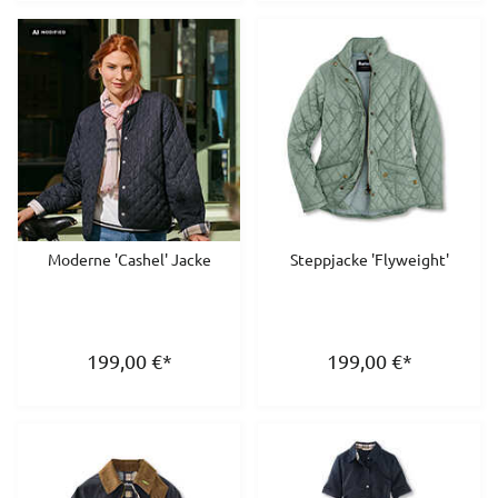
Moderne 'Cashel' Jacke
Steppjacke 'Flyweight'
199,00
€
*
199,00
€
*