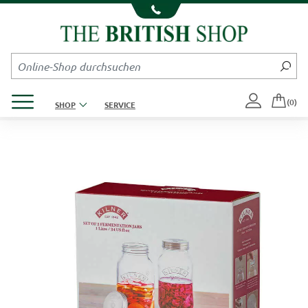
Kompletten Head der Seite überspringen
Produktmenü öffnen
(0)
SHOP
SERVICE