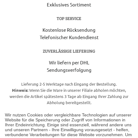
Exklusives Sortiment
TOP SERVICE
Kostenlose Rücksendung
Telefonischer Kundendienst
ZUVERLÄSSIGE LIEFERUNG
Wir liefern per DHL
Sendungsverfolgung
Lieferung 2-5 Werktage nach Eingang der Bestellung.
Hinweis:
Wenn Sie die Ware in unserer Filiale abholen möchten,
werden die Artikel spätestens 3 Tage ab Eingang Ihrer Zahlung zur
Abholung bereitgestellt.
Wir nutzen Cookies oder vergleichbare Technologien auf unserer
Website für die Speicherung oder Zugriff von Informationen in
Unser Geschäft in Meckenheim
Ihrer Endeinrichtung. Einige sind essenziell, während andere uns
und unseren Partnern - Ihre Einwilligung vorausgesetzt - helfen,
verbundene Verarbeitungen für diese Website vorzunehmen. Um
Auf dem Steinbüchel 6