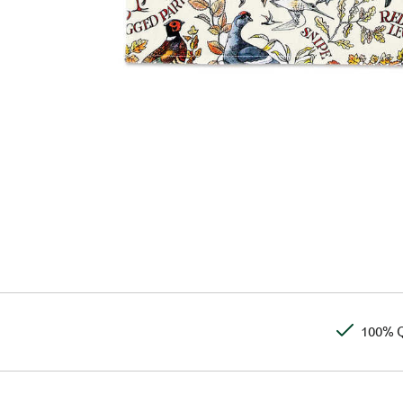
100% Q