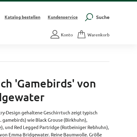
Suche
Katalog
bestellen
Kundenservice
Konto
Warenkorb
uch 'Gamebirds' von
dgewater
try-Design gehaltene Geschirrtuch zeigt typisch
l. gamebirds) wie Black Grouse (Birkhuhn),
, und Red Legged Partridge (Rotbeiniger Rebhuhn),
von Emma Bridgewater. Reine Baumwolle.
Größe