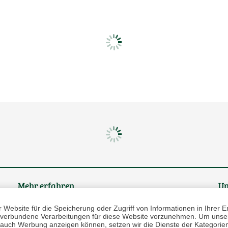
Mehr erfahren
Un
Website für die Speicherung oder Zugriff von Informationen in Ihrer E
Über uns
n, verbundene Verarbeitungen für diese Website vorzunehmen. Um unser
nd auch Werbung anzeigen können, setzen wir die Dienste der Kategorien