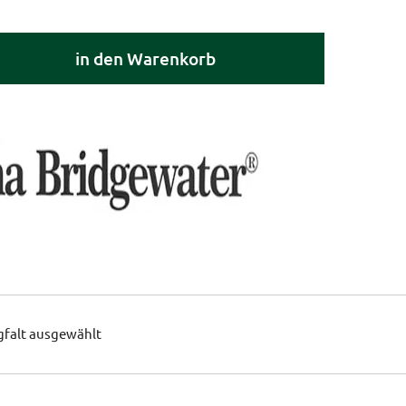
in den Warenkorb
gfalt ausgewählt