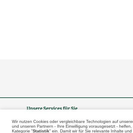
Unsere Services für Sie
Wir nutzen Cookies oder vergleichbare Technologien auf unserer 
Online Magazin
und unseren Partnern - Ihre Einwilligung vorausgesetzt - helfe
Kategorie "
Statistik
" ein. Damit wir für Sie relevante Inhalte u