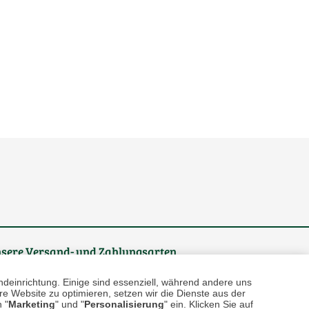
sere
Versand- und Zahlungsarten
ndeinrichtung. Einige sind essenziell, während andere uns
e Website zu optimieren, setzen wir die Dienste aus der
 "
Marketing
" und "
Personalisierung
" ein. Klicken Sie auf