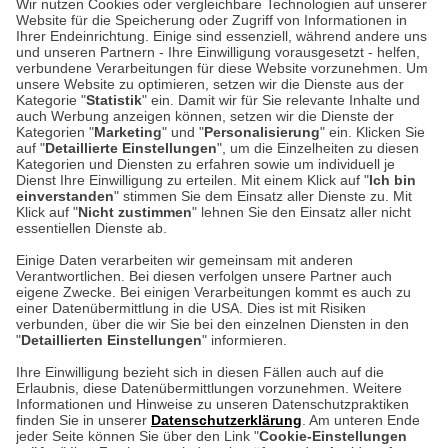
Wir nutzen Cookies oder vergleichbare Technologien auf unserer
Website für die Speicherung oder Zugriff von Informationen in
Unser Geschäft in Meckenheim
Ihrer Endeinrichtung. Einige sind essenziell, während andere uns
und unseren Partnern - Ihre Einwilligung vorausgesetzt - helfen,
verbundene Verarbeitungen für diese Website vorzunehmen. Um
Auf dem Steinbüchel 6
unsere Website zu optimieren, setzen wir die Dienste aus der
53340 Meckenheim
Kategorie "
Statistik
" ein. Damit wir für Sie relevante Inhalte und
auch Werbung anzeigen können, setzen wir die Dienste der
Kategorien "
Marketing
" und "
Personalisierung
" ein. Klicken Sie
Montag bis Samstag 9:00 Uhr bis 18:00 Uhr
auf "
Detaillierte Einstellungen
", um die Einzelheiten zu diesen
Kategorien und Diensten zu erfahren sowie um individuell je
weitere Information
Dienst Ihre Einwilligung zu erteilen. Mit einem Klick auf "
Ich bin
einverstanden
" stimmen Sie dem Einsatz aller Dienste zu. Mit
Klick auf "
Nicht zustimmen
" lehnen Sie den Einsatz aller nicht
essentiellen Dienste ab.
Hier finden Sie uns im Netz
Einige Daten verarbeiten wir gemeinsam mit anderen
Verantwortlichen. Bei diesen verfolgen unsere Partner auch
eigene Zwecke. Bei einigen Verarbeitungen kommt es auch zu
einer Datenübermittlung in die USA. Dies ist mit Risiken
verbunden, über die wir Sie bei den einzelnen Diensten in den
Cookie-Einstellungen in Ihrem Browser
"
Detaillierten Einstellungen
" informieren.
AGB
Rücksendung von Waren
Datenschutz
Impressum
Ihre Einwilligung bezieht sich in diesen Fällen auch auf die
Kontakt
Umwelt und Entsorgung
Erlaubnis, diese Datenübermittlungen vorzunehmen. Weitere
ACHTUNG!
Informationen und Hinweise zu unseren Datenschutzpraktiken
Zur Echtheit von Bewertungen
Hinweisgeber-Schutzgesetz
finden Sie in unserer
Datenschutzerklärung
. Am unteren Ende
Ihr Browser speichert aktuell keine Cookies!
Barrierefreiheit unserer Website
jeder Seite können Sie über den Link "
Cookie-Einstellungen