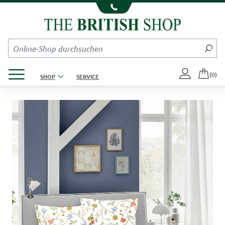
Kompletten Head der Seite überspringen
Produktmenü öffnen
(0)
SHOP
SERVICE