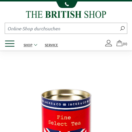
Kompletten Head der Seite überspringen
Produktmenü öffnen
(0)
SHOP
SERVICE