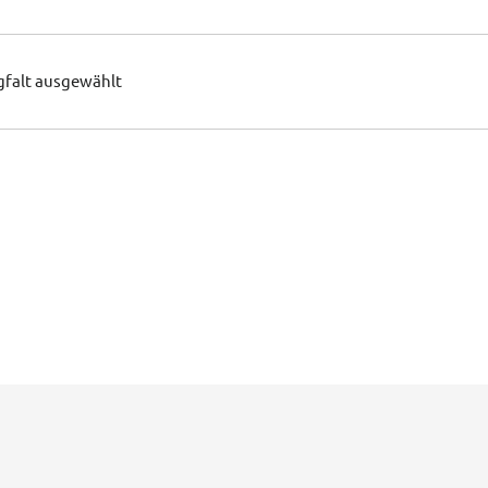
gfalt ausgewählt