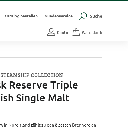
Suche
Katalog
bestellen
Kundenservice
Konto
Warenkorb
 STEAMSHIP COLLECTION
k Reserve Triple
rish Single Malt
ery in Nordirland zählt zu den ältesten Brennereien