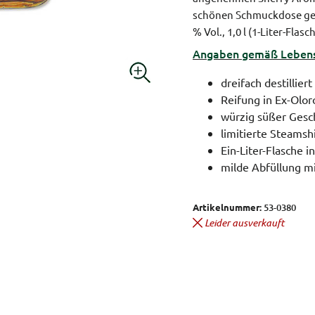
schönen Schmuckdose geli
% Vol., 1,0 l (1-Liter-Flasch
Angaben gemäß Lebensm
dreifach destilliert
Reifung in Ex-Olor
würzig süßer Gesc
limitierte Steamsh
Ein-Liter-Flasche 
milde Abfüllung mi
Artikelnummer:
53-0380
Leider ausverkauft