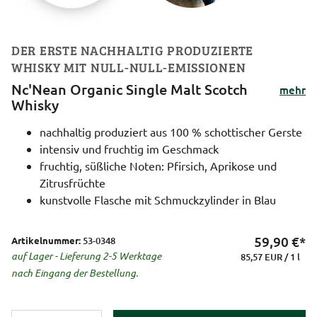
DER ERSTE NACHHALTIG PRODUZIERTE
WHISKY MIT NULL-NULL-EMISSIONEN
Nc'Nean Organic Single Malt Scotch
mehr
Whisky
nachhaltig produziert aus 100 % schottischer Gerste
intensiv und fruchtig im Geschmack
fruchtig, süßliche Noten: Pfirsich, Aprikose und
Zitrusfrüchte
kunstvolle Flasche mit Schmuckzylinder in Blau
59,90
€*
Artikelnummer:
53-0348
auf Lager - Lieferung 2-5 Werktage
85,57 EUR / 1 l
nach Eingang der Bestellung.