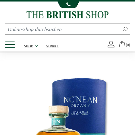
Kompletten Head der Seite überspringen
Produktmenü öffnen
(0)
SHOP
SERVICE