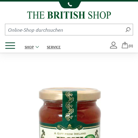
Kompletten Head der Seite überspringen
Produktmenü öffnen
(0)
SHOP
SERVICE