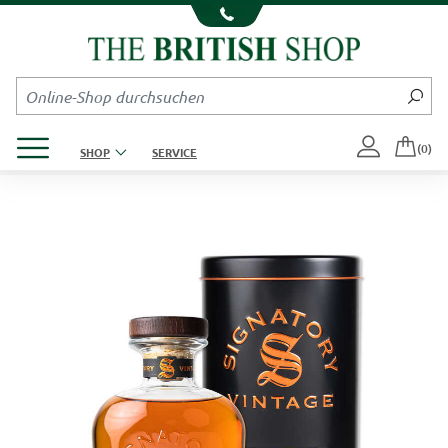
Kompletten Head der Seite überspringen
Produktmenü öffnen
(0)
SHOP
SERVICE