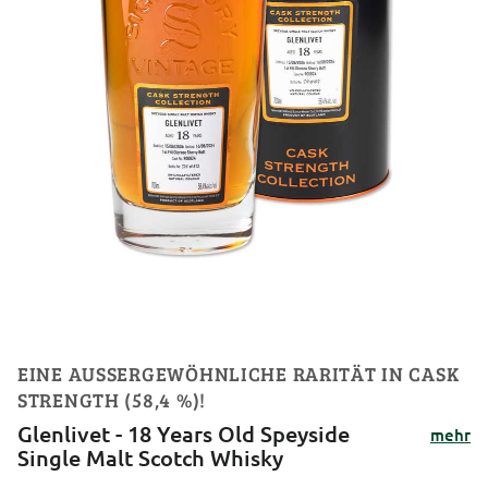
EINE AUSSERGEWÖHNLICHE RARITÄT IN CASK S
TRENGTH (58,4 %)!
Glenlivet - 18 Years Old Speyside
mehr
Single Malt Scotch Whisky