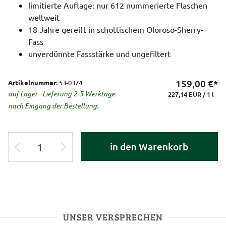
limitierte Auflage: nur 612 nummerierte Flaschen
weltweit
18 Jahre gereift in schottischem Oloroso-Sherry-
Fass
unverdünnte Fassstärke und ungefiltert
159,00
€*
Artikelnummer:
53-0374
auf Lager - Lieferung 2-5 Werktage
227,14 EUR / 1 l
nach Eingang der Bestellung.
in den Warenkorb
UNSER VERSPRECHEN