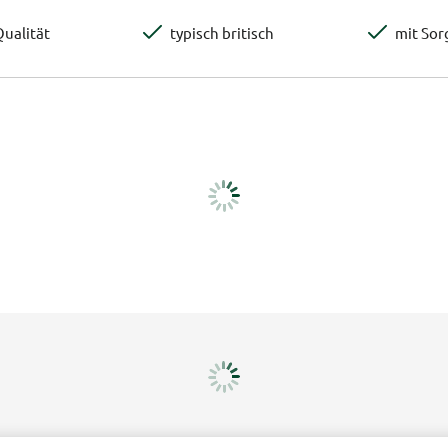
ualität
typisch britisch
mit Sor