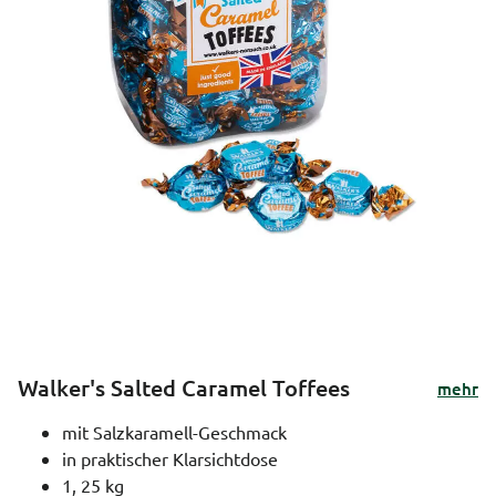
Walker's Salted Caramel Toffees
mehr
mit Salzkaramell-Geschmack
in praktischer Klarsichtdose
1, 25 kg